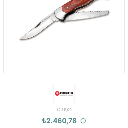
₺2.511,00
₺2.460,78