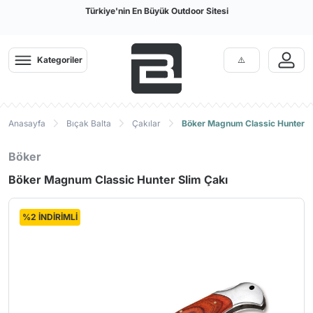
Türkiye'nin En Büyük Outdoor Sitesi
Kategoriler
Anasayfa
Bıçak Balta
Çakılar
Böker Magnum Classic Hunter S
Böker
Böker Magnum Classic Hunter Slim Çakı
%2 İNDİRİMLİ