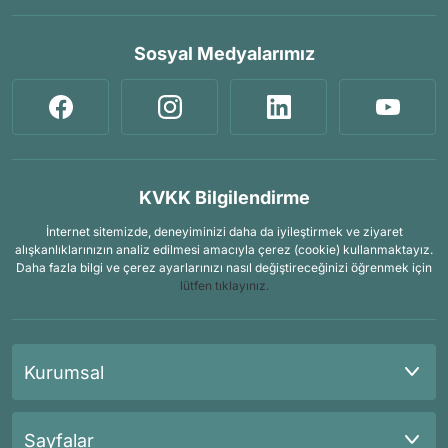
Sosyal Medyalarımız
KVKK Bilgilendirme
İnternet sitemizde, deneyiminizi daha da iyileştirmek ve ziyaret
alışkanlıklarınızın analiz edilmesi amacıyla çerez (cookie) kullanmaktayız.
Daha fazla bilgi ve çerez ayarlarınızı nasıl değiştireceğinizi öğrenmek için
lütfen tıklayınız.
Kurumsal
Sayfalar