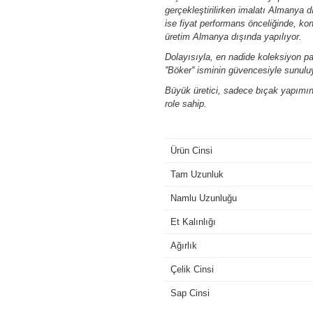
gerçekleştirilirken imalatı Almanya
ise fiyat performans önceliğinde, ko
üretim Almanya dışında yapılıyor.
Dolayısıyla, en nadide koleksiyon p
''Böker'' isminin güvencesiyle sunulu
Büyük üretici, sadece bıçak yapımınd
role sahip.
Ürün Cinsi
Tam Uzunluk
Namlu Uzunluğu
Et Kalınlığı
Ağırlık
Çelik Cinsi
Sap Cinsi