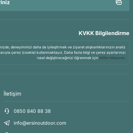
KVKK Bilgilendirme
mizde, deneyiminizi daha da iyileştirmek ve ziyaret alışkanlıklarınızın analiz
acıyla çerez (cookie) kullanmaktayız. Daha fazla bilgi ve çerez ayarlarınızı
nasıl değiştireceğinizi öğrenmek için
lütfen tıklayınız.
İletişim
0850 840 88 38
info@ersinoutdoor.com