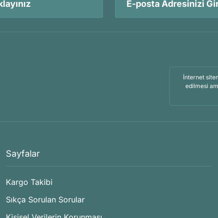
layınız
İnternet site
edilmesi am
Sayfalar
Kargo Takibi
Sıkça Sorulan Sorular
Kişisel Verilerin Korunması