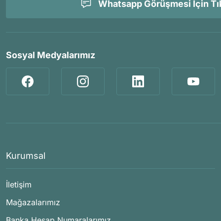
Whatsapp Görüşmesi İçin Tık
Sosyal Medyalarımız
Kurumsal
İletişim
Mağazalarımız
Banka Hesap Numaralarımız