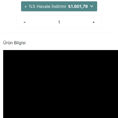
+ %5 Havale İndirimi
₺1.601,79
Ürün Bilgisi