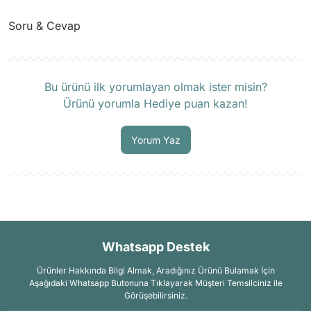
Soru & Cevap
Ürün hakkında henüz soru sorulmamış.
Bu ürünü ilk yorumlayan olmak ister misin?
Ürünü yorumla Hediye puan kazan!
Soru Sor
Yorum Yaz
Whatsapp Destek
Ürünler Hakkında Bilgi Almak, Aradığınız Ürünü Bulamak İçin
Aşağıdaki Whatsapp Butonuna Tıklayarak Müşteri Temsilciniz ile
Görüşebilirsiniz.