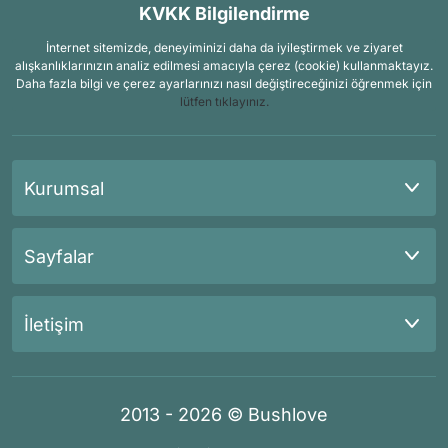
KVKK Bilgilendirme
İnternet sitemizde, deneyiminizi daha da iyileştirmek ve ziyaret
alışkanlıklarınızın analiz edilmesi amacıyla çerez (cookie) kullanmaktayız.
Daha fazla bilgi ve çerez ayarlarınızı nasıl değiştireceğinizi öğrenmek için
lütfen tıklayınız.
Kurumsal
Sayfalar
İletişim
2013 - 2026 © Bushlove