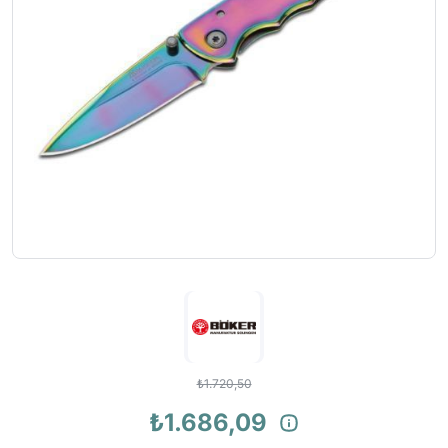
₺1.720,50
₺1.686,09