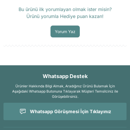
Ürün hakkında henüz soru sorulmamış.
Bu ürünü ilk yorumlayan olmak ister misin?
Ürünü yorumla Hediye puan kazan!
Soru Sor
Yorum Yaz
Whatsapp Destek
Ürünler Hakkında Bilgi Almak, Aradığınız Ürünü Bulamak İçin
Aşağıdaki Whatsapp Butonuna Tıklayarak Müşteri Temsilciniz ile
Görüşebilirsiniz.
Whatsapp Görüşmesi İçin Tıklayınız