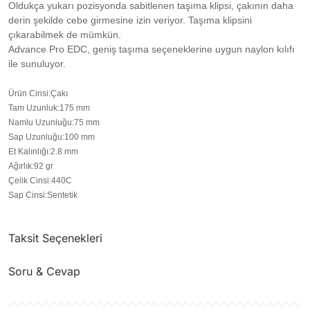
Oldukça yukarı pozisyonda sabitlenen taşıma klipsi, çakının daha
derin şekilde cebe girmesine izin veriyor. Taşıma klipsini
çıkarabilmek de mümkün.
Advance Pro EDC, geniş taşıma seçeneklerine uygun naylon kılıfı
ile sunuluyor.
Ürün Cinsi
:
Çakı
Tam Uzunluk
:
175 mm
Namlu Uzunluğu
:
75 mm
Sap Uzunluğu
:
100 mm
Et Kalınlığı
:
2.8 mm
Ağırlık
:
92 gr
Çelik Cinsi
:
440C
Sap Cinsi
:
Sentetik
Taksit Seçenekleri
Soru & Cevap