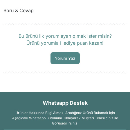
Soru & Cevap
Ürün hakkında henüz soru sorulmamış.
Bu ürünü ilk yorumlayan olmak ister misin?
Ürünü yorumla Hediye puan kazan!
Soru Sor
Yorum Yaz
Whatsapp Destek
Ürünler Hakkında Bilgi Almak, Aradığınız Ürünü Bulamak İçin
Aşağıdaki Whatsapp Butonuna Tıklayarak Müşteri Temsilciniz ile
Görüşebilirsiniz.