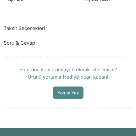
Taksit Seçenekleri
Soru & Cevap
Ürün hakkında henüz soru sorulmamış.
Bu ürünü ilk yorumlayan olmak ister misin?
Ürünü yorumla Hediye puan kazan!
Soru Sor
Yorum Yaz