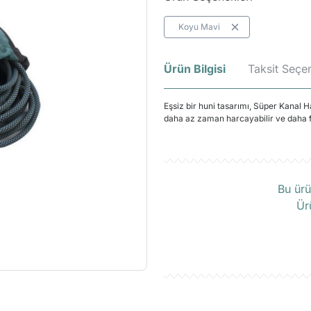
Koyu Mavi
Ürün Bilgisi
Taksit Seçen
Eşsiz bir huni tasarımı, Süper Kanal H
daha az zaman harcayabilir ve daha f
Ü
Bu ürü
Ür