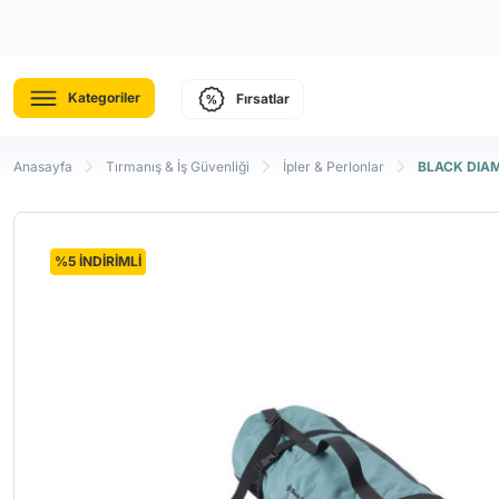
Kategoriler
Fırsatlar
Anasayfa
Tırmanış & İş Güvenliği
İpler & Perlonlar
BLACK DIAMO
%5 İNDİRİMLİ