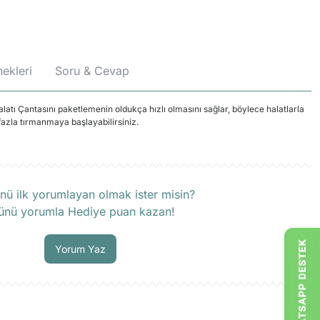
ekleri
Soru & Cevap
alatı Çantasını paketlemenin oldukça hızlı olmasını sağlar, böylece halatlarla
azla tırmanmaya başlayabilirsiniz.
rün hakkında henüz soru sorulmamış.
nü ilk yorumlayan olmak ister misin?
ünü yorumla Hediye puan kazan!
Soru Sor
Yorum Yaz