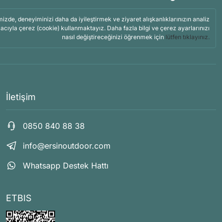
mizde, deneyiminizi daha da iyileştirmek ve ziyaret alışkanlıklarınızın analiz
acıyla çerez (cookie) kullanmaktayız. Daha fazla bilgi ve çerez ayarlarınızı
nasıl değiştireceğinizi öğrenmek için
lütfen tıklayınız.
İletişim
0850 840 88 38
info@ersinoutdoor.com
Whatsapp Destek Hattı
ETBIS