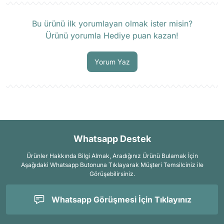
Ürün hakkında henüz soru sorulmamış.
Bu ürünü ilk yorumlayan olmak ister misin?
Ürünü yorumla Hediye puan kazan!
Soru Sor
Yorum Yaz
Whatsapp Destek
Ürünler Hakkında Bilgi Almak, Aradığınız Ürünü Bulamak İçin
Aşağıdaki Whatsapp Butonuna Tıklayarak Müşteri Temsilciniz ile
Görüşebilirsiniz.
Whatsapp Görüşmesi İçin Tıklayınız