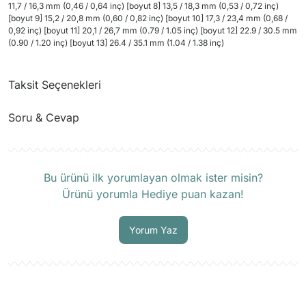
11,7 / 16,3 mm (0,46 / 0,64 inç) [boyut 8] 13,5 / 18,3 mm (0,53 / 0,72 inç)
[boyut 9] 15,2 / 20,8 mm (0,60 / 0,82 inç) [boyut 10] 17,3 / 23,4 mm (0,68 /
0,92 inç) [boyut 11] 20,1 / 26,7 mm (0.79 / 1.05 inç) [boyut 12] 22.9 / 30.5 mm
(0.90 / 1.20 inç) [boyut 13] 26.4 / 35.1 mm (1.04 / 1.38 inç)
Taksit Seçenekleri
Soru & Cevap
Ürün hakkında henüz soru sorulmamış.
Bu ürünü ilk yorumlayan olmak ister misin?
Ürünü yorumla Hediye puan kazan!
Soru Sor
Yorum Yaz