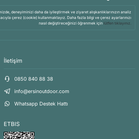
mizde, deneyiminizi daha da iyileştirmek ve ziyaret alışkanlıklarınızın analiz
acıyla çerez (cookie) kullanmaktayız. Daha fazla bilgi ve çerez ayarlarınızı
nasıl değiştireceğinizi öğrenmek için
lütfen tıklayınız.
İletişim
0850 840 88 38
info@ersinoutdoor.com
Whatsapp Destek Hattı
ETBIS