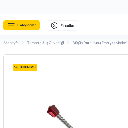
Kategoriler
Fırsatlar
Anasayfa
Tırmanış & İş Güvenliği
Düşüş Durdurucu Emniyet Aletleri
%5 İNDİRİMLİ