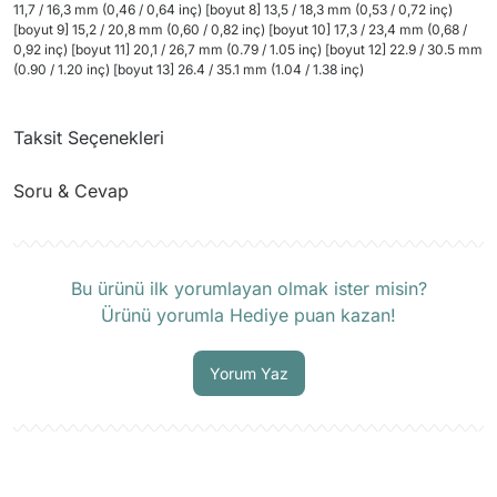
11,7 / 16,3 mm (0,46 / 0,64 inç) [boyut 8] 13,5 / 18,3 mm (0,53 / 0,72 inç)
[boyut 9] 15,2 / 20,8 mm (0,60 / 0,82 inç) [boyut 10] 17,3 / 23,4 mm (0,68 /
0,92 inç) [boyut 11] 20,1 / 26,7 mm (0.79 / 1.05 inç) [boyut 12] 22.9 / 30.5 mm
(0.90 / 1.20 inç) [boyut 13] 26.4 / 35.1 mm (1.04 / 1.38 inç)
Taksit Seçenekleri
Soru & Cevap
Ürün hakkında henüz soru sorulmamış.
Bu ürünü ilk yorumlayan olmak ister misin?
Ürünü yorumla Hediye puan kazan!
Soru Sor
Yorum Yaz