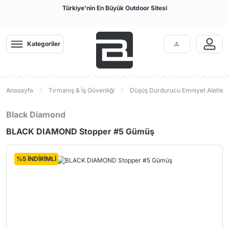
Türkiye'nin En Büyük Outdoor Sitesi
Kategoriler
Anasayfa
Tırmanış & İş Güvenliği
Düşüş Durdurucu Emniyet Aletleri
Black Diamond
BLACK DIAMOND Stopper #5 Gümüş
%5 İNDİRİMLİ