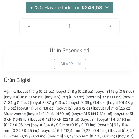
+ %5 Havale İndirimi
₺243,58
Ürün Seçenekleri
SILVER
Ürün Bilgisi
Ağırlık: [boyut 1] 7 g (0.25 oz) [boyut 2] 8 g (0.28 oz) [boyut 3] 15 g (0.53 oz)
[boyut 4] 16 g (0.56 oz) [boyut 5] 18 g (0.63 oz) [boyut 6] 32 g (1.1 oz) [boyut
7] 34 g (1.2 oz) [boyut 8] 37 g (1.3 oz) [boyut 9] 39 g (1.4 oz) [boyut 10] 43 g
(1.5 oz) [boyut 11] 51 g (1.8 oz) [boyut 12] 58 g (2 oz) [boyut 13] 71 g (2.5 oz)
Mukavemet: [boyut 1-2] 2 kN (450 lbf) [boyut 3] 5 kN (1124 lbf) [boyut 4-5]
6 kN (1349 lbf) [boyut 6-12] 10 kN (2248 lbf) Boyutlar: [boyut 1] 4.3 / 9.1 mm
(0.17 / 0.36 inç) [boyut 2] 4.8 / 9.9 mm (0.19 / 0.39 inç) [boyut 3] 6.1 / 11.4
mm (0.24 / 0.45 inç) [boyut 4] 6.9 / 12,4 mm (0,27 / 0,49 inç) [boyut 5] 8,4 /
13,5 mm (0,33 / 0,53 inç) [boyut 6] 10,2 / 15,5 mm (0,40 / 0,61 inç) [boyut 7]