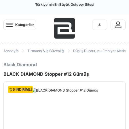
Türkiye'nin En Büyük Outdoor Sitesi
Kategoriler
Anasayfa
Tırmanış & İş Güvenliği
Düşüş Durdurucu Emniyet Aletleri
Black Diamond
BLACK DIAMOND Stopper #12 Gümüş
%5 İNDİRİMLİ