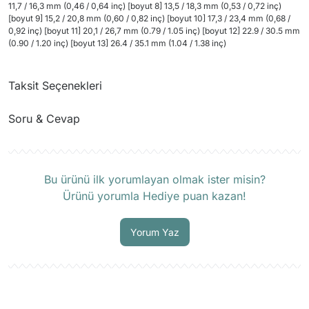
11,7 / 16,3 mm (0,46 / 0,64 inç) [boyut 8] 13,5 / 18,3 mm (0,53 / 0,72 inç)
[boyut 9] 15,2 / 20,8 mm (0,60 / 0,82 inç) [boyut 10] 17,3 / 23,4 mm (0,68 /
0,92 inç) [boyut 11] 20,1 / 26,7 mm (0.79 / 1.05 inç) [boyut 12] 22.9 / 30.5 mm
(0.90 / 1.20 inç) [boyut 13] 26.4 / 35.1 mm (1.04 / 1.38 inç)
Taksit Seçenekleri
Soru & Cevap
Ürün hakkında henüz soru sorulmamış.
Bu ürünü ilk yorumlayan olmak ister misin?
Ürünü yorumla Hediye puan kazan!
Soru Sor
Yorum Yaz