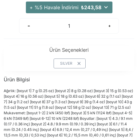
+ %5 Havale İndirimi
₺243,58
Ürün Seçenekleri
SILVER
Ürün Bilgisi
Ağırlık: [boyut 1] 7 g (0.25 oz) [boyut 2] 8 g (0.28 oz) [boyut 3] 15 g (0.53 oz)
[boyut 4] 16 g (0.56 oz) [boyut 5] 18 g (0.63 oz) [boyut 6] 32 g (1.1 oz) [boyut
7] 34 g (1.2 oz) [boyut 8] 37 g (1.3 oz) [boyut 9] 39 g (1.4 oz) [boyut 10] 43 g
(1.5 oz) [boyut 11] 51 g (1.8 oz) [boyut 12] 58 g (2 oz) [boyut 13] 71 g (2.5 oz)
Mukavemet: [boyut 1-2] 2 kN (450 lbf) [boyut 3] 5 kN (1124 lbf) [boyut 4-5]
6 kN (1349 lbf) [boyut 6-12] 10 kN (2248 lbf) Boyutlar: [boyut 1] 4.3 / 9.1 mm
(0.17 / 0.36 inç) [boyut 2] 4.8 / 9.9 mm (0.19 / 0.39 inç) [boyut 3] 6.1 / 11.4
mm (0.24 / 0.45 inç) [boyut 4] 6.9 / 12,4 mm (0,27 / 0,49 inç) [boyut 5] 8,4 /
13,5 mm (0,33 / 0,53 inç) [boyut 6] 10,2 / 15,5 mm (0,40 / 0,61 inç) [boyut 7]