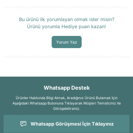
Ürün hakkında henüz soru sorulmamış.
Bu ürünü ilk yorumlayan olmak ister misin?
Ürünü yorumla Hediye puan kazan!
Soru Sor
Yorum Yaz
Whatsapp Destek
Ürünler Hakkında Bilgi Almak, Aradığınız Ürünü Bulamak İçin
Aşağıdaki Whatsapp Butonuna Tıklayarak Müşteri Temsilciniz ile
Görüşebilirsiniz.
Whatsapp Görüşmesi İçin Tıklayınız