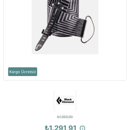
Kargo Ücretsiz
₺1.359,90
₺1.291,91