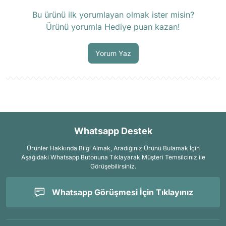
Ürün hakkında henüz soru sorulmamış.
Bu ürünü ilk yorumlayan olmak ister misin?
Ürünü yorumla Hediye puan kazan!
Soru Sor
Yorum Yaz
Whatsapp Destek
Ürünler Hakkında Bilgi Almak, Aradığınız Ürünü Bulamak İçin
Aşağıdaki Whatsapp Butonuna Tıklayarak Müşteri Temsilciniz ile
Görüşebilirsiniz.
Whatsapp Görüşmesi İçin Tıklayınız