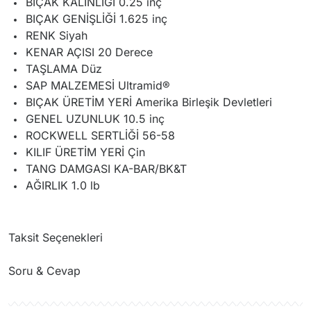
BIÇAK KALINLIĞI 0.25 inç
BIÇAK GENİŞLİĞİ 1.625 inç
RENK Siyah
KENAR AÇISI 20 Derece
TAŞLAMA Düz
SAP MALZEMESİ Ultramid®
BIÇAK ÜRETİM YERİ Amerika Birleşik Devletleri
GENEL UZUNLUK 10.5 inç
ROCKWELL SERTLİĞİ 56-58
KILIF ÜRETİM YERİ Çin
TANG DAMGASI KA-BAR/BK&T
AĞIRLIK 1.0 lb
Taksit Seçenekleri
Soru & Cevap