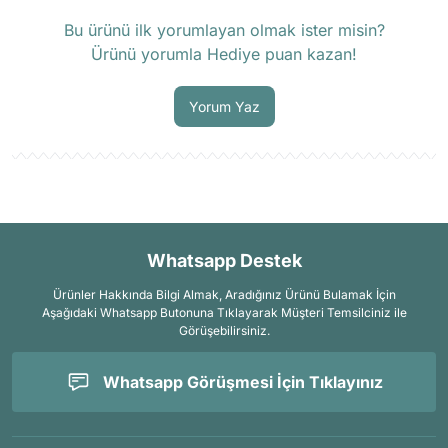
Ürün hakkında henüz soru sorulmamış.
Bu ürünü ilk yorumlayan olmak ister misin?
Ürünü yorumla Hediye puan kazan!
Soru Sor
Yorum Yaz
Whatsapp Destek
Ürünler Hakkında Bilgi Almak, Aradığınız Ürünü Bulamak İçin
Aşağıdaki Whatsapp Butonuna Tıklayarak Müşteri Temsilciniz ile
Görüşebilirsiniz.
Whatsapp Görüşmesi İçin Tıklayınız