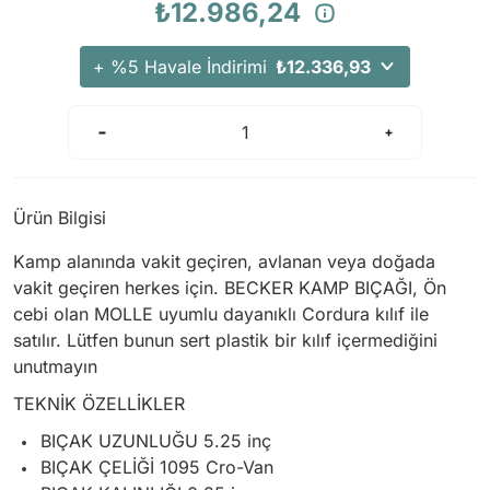
₺12.986,24
Arama Kurtarma Dronları
Arama Kurtarma Termal Kameraları
+ %5 Havale İndirimi
₺12.336,93
Arama Kurtarma Solunum Ekipmanları
Arama Kurtarma Sistemleri
Arama Kurtarma Bug Out Bag
Arama Kurtarma Eğitim Mankenleri
Ürün Bilgisi
Arama Kurtarma Merdiveni
Arama Kurtarma İniş ve Emniyet Aletleri
Kamp alanında vakit geçiren, avlanan veya doğada
vakit geçiren herkes için. BECKER KAMP BIÇAĞI, Ön
Arama Kurtarma Kiti
cebi olan MOLLE uyumlu dayanıklı Cordura kılıf ile
Arama Kurtarma El Tipi Gpsler
satılır. Lütfen bunun sert plastik bir kılıf içermediğini
Arama Kurtarma Uydu İletişim Cihazları
unutmayın
TEKNİK ÖZELLİKLER
BIÇAK UZUNLUĞU 5.25 inç
BIÇAK ÇELİĞİ 1095 Cro-Van