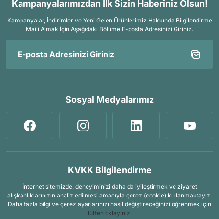
Kampanyalarımızdan İlk Sizin Haberiniz Olsun!
Kampanyalar, İndirimler ve Yeni Gelen Ürünlerimiz Hakkında Bilgilendirme
Maili Almak İçin
Aşağıdaki Bölüme E-posta Adresinizi Giriniz.
Sosyal Medyalarımız
KVKK Bilgilendirme
İnternet sitemizde, deneyiminizi daha da iyileştirmek ve ziyaret
alışkanlıklarınızın analiz edilmesi amacıyla çerez (cookie) kullanmaktayız.
Daha fazla bilgi ve çerez ayarlarınızı nasıl değiştireceğinizi öğrenmek için
lütfen tıklayınız.