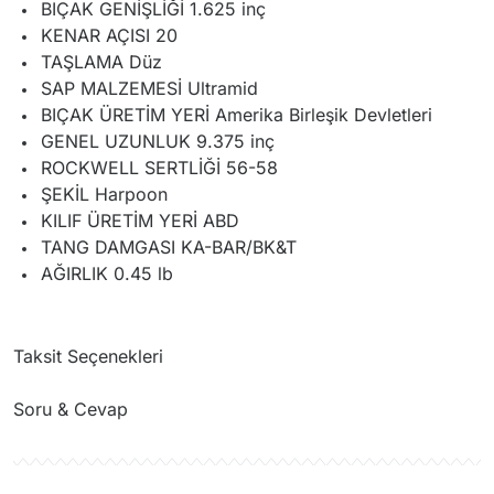
BIÇAK GENİŞLİĞİ 1.625 inç
KENAR AÇISI 20
TAŞLAMA Düz
SAP MALZEMESİ Ultramid
BIÇAK ÜRETİM YERİ Amerika Birleşik Devletleri
GENEL UZUNLUK 9.375 inç
ROCKWELL SERTLİĞİ 56-58
ŞEKİL Harpoon
KILIF ÜRETİM YERİ ABD
TANG DAMGASI KA-BAR/BK&T
AĞIRLIK 0.45 lb
Taksit Seçenekleri
Soru & Cevap
Ürün hakkında henüz soru sorulmamış.