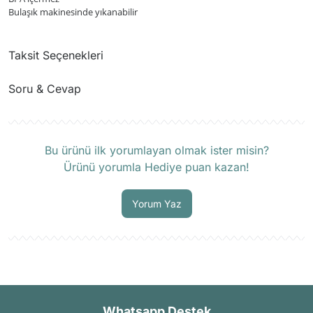
Bulaşık makinesinde yıkanabilir
Taksit Seçenekleri
Soru & Cevap
Ürün hakkında henüz soru sorulmamış.
Bu ürünü ilk yorumlayan olmak ister misin?
Ürünü yorumla Hediye puan kazan!
Soru Sor
Yorum Yaz
Whatsapp Destek