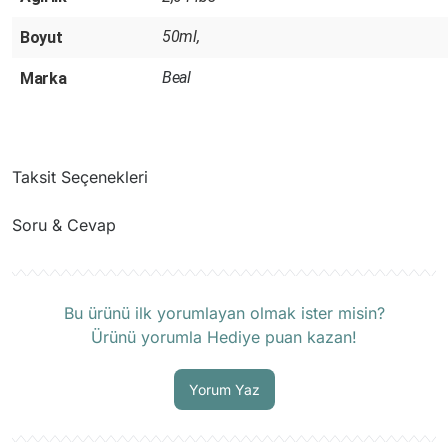
50ml,
Boyut
Beal
Marka
Taksit Seçenekleri
Soru & Cevap
Ürün hakkında henüz soru sorulmamış.
Bu ürünü ilk yorumlayan olmak ister misin?
Ürünü yorumla Hediye puan kazan!
Soru Sor
Yorum Yaz