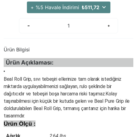
+ %5 Havale İndirimi
₺511,72
Ürün Bilgisi
Ürün Açıklaması:
Beal Roll Grip, sıvı tebeşiri ellerinize tam olarak istediğiniz
miktarda uygulayabilmenizi sağlayan, rulo şeklinde bir
dağıtıcıdır ve tebeşiri boşa harcama riski taşımaz.
Kolay
taşınabilmesi için küçük bir kutuda gelen ve Beal Pure Grip ile
doldurulabilen Beal Roll Grip, tırmanış çantanız için harika bir
tasarımdır.
Ürün Ölçü :
Ağırlık
2,64 lbs