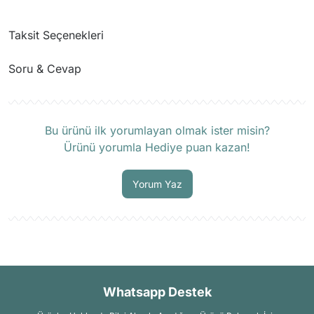
Taksit Seçenekleri
Soru & Cevap
Ürün hakkında henüz soru sorulmamış.
Bu ürünü ilk yorumlayan olmak ister misin?
Ürünü yorumla Hediye puan kazan!
Soru Sor
Yorum Yaz
Whatsapp Destek