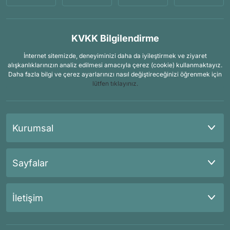
KVKK Bilgilendirme
İnternet sitemizde, deneyiminizi daha da iyileştirmek ve ziyaret
alışkanlıklarınızın analiz edilmesi amacıyla çerez (cookie) kullanmaktayız.
Daha fazla bilgi ve çerez ayarlarınızı nasıl değiştireceğinizi öğrenmek için
lütfen tıklayınız.
Kurumsal
Sayfalar
İletişim