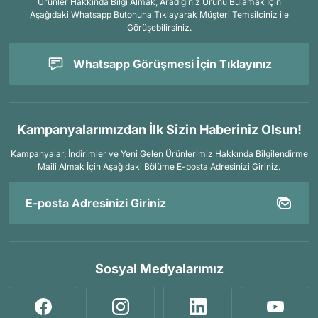
Ürünler Hakkında Bilgi Almak, Aradığınız Ürünü Bulamak İçin
Aşağıdaki Whatsapp Butonuna Tıklayarak Müşteri Temsilciniz ile
Görüşebilirsiniz.
Whatsapp Görüşmesi İçin Tıklayınız
Kampanyalarımızdan İlk Sizin Haberiniz Olsun!
Kampanyalar, İndirimler ve Yeni Gelen Ürünlerimiz Hakkında Bilgilendirme
Maili Almak İçin
Aşağıdaki Bölüme E-posta Adresinizi Giriniz.
Sosyal Medyalarımız