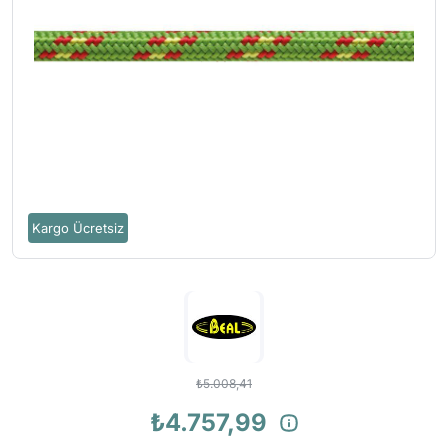
Kargo Ücretsiz
₺5.008,41
₺4.757,99