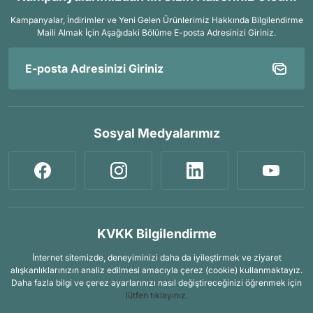
Kampanyalar, İndirimler ve Yeni Gelen Ürünlerimiz Hakkında Bilgilendirme
Maili Almak İçin
Aşağıdaki Bölüme E-posta Adresinizi Giriniz.
Sosyal Medyalarımız
KVKK Bilgilendirme
İnternet sitemizde, deneyiminizi daha da iyileştirmek ve ziyaret
alışkanlıklarınızın analiz edilmesi amacıyla çerez (cookie) kullanmaktayız.
Daha fazla bilgi ve çerez ayarlarınızı nasıl değiştireceğinizi öğrenmek için
lütfen tıklayınız.