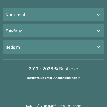
Kurumsal
Sayfalar
İletişim
2013 - 2026 © Bushlove
Bushlove Bir Ersin Outdoor Markasıdır.
®
®
İKOMERS
/
IdeaSoft
Premium Partner