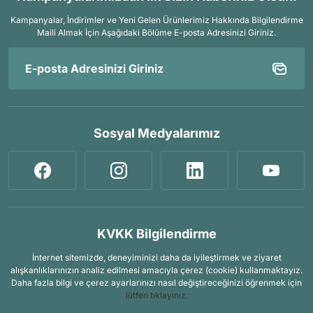
Kampanyalar, İndirimler ve Yeni Gelen Ürünlerimiz Hakkında Bilgilendirme
Maili Almak İçin
Aşağıdaki Bölüme E-posta Adresinizi Giriniz.
Sosyal Medyalarımız
KVKK Bilgilendirme
İnternet sitemizde, deneyiminizi daha da iyileştirmek ve ziyaret
alışkanlıklarınızın analiz edilmesi amacıyla çerez (cookie) kullanmaktayız.
Daha fazla bilgi ve çerez ayarlarınızı nasıl değiştireceğinizi öğrenmek için
lütfen tıklayınız.