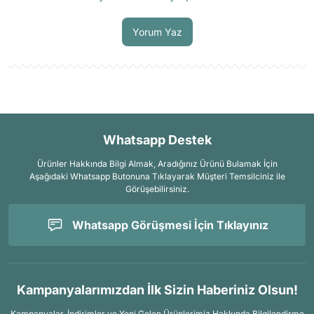
Soru Sor
Yorum Yaz
Whatsapp Destek
Ürünler Hakkında Bilgi Almak, Aradığınız Ürünü Bulamak İçin
Aşağıdaki Whatsapp Butonuna Tıklayarak Müşteri Temsilciniz ile
Görüşebilirsiniz.
Whatsapp Görüşmesi İçin Tıklayınız
Kampanyalarımızdan İlk Sizin Haberiniz Olsun!
Kampanyalar, İndirimler ve Yeni Gelen Ürünlerimiz Hakkında Bilgilendirme