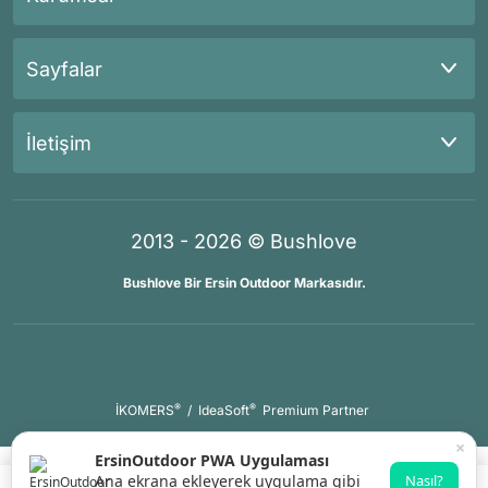
Sayfalar
İletişim
2013 - 2026 © Bushlove
Bushlove Bir Ersin Outdoor Markasıdır.
®
®
İKOMERS
/
IdeaSoft
Premium Partner
×
ErsinOutdoor PWA Uygulaması
Ana ekrana ekleyerek uygulama gibi
Nasıl?