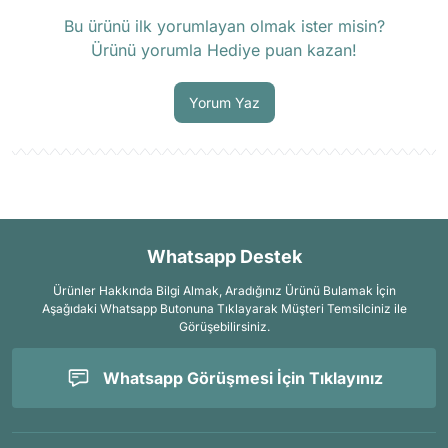
Ürün hakkında henüz soru sorulmamış.
Bu ürünü ilk yorumlayan olmak ister misin?
Ürünü yorumla Hediye puan kazan!
Soru Sor
Yorum Yaz
Whatsapp Destek
Ürünler Hakkında Bilgi Almak, Aradığınız Ürünü Bulamak İçin
Aşağıdaki Whatsapp Butonuna Tıklayarak Müşteri Temsilciniz ile
Görüşebilirsiniz.
Whatsapp Görüşmesi İçin Tıklayınız