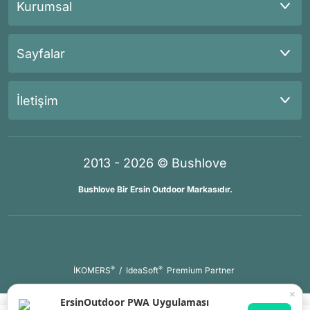
Kurumsal
Sayfalar
İletişim
2013 - 2026 © Bushlove
Bushlove Bir Ersin Outdoor Markasıdır.
®
®
İKOMERS
/
IdeaSoft
Premium Partner
×
ErsinOutdoor PWA Uygulaması