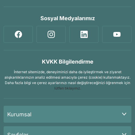
Sosyal Medyalarımız
KVKK Bilgilendirme
İnternet sitemizde, deneyiminizi daha da iyileştirmek ve ziyaret
alışkanlıklarınızın analiz edilmesi amacıyla çerez (cookie) kullanmaktayız.
Daha fazla bilgi ve çerez ayarlarınızı nasıl değiştireceğinizi öğrenmek için
lütfen tıklayınız.
Kurumsal
Sayfalar