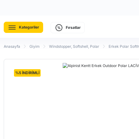
Kategoriler
Fırsatlar
Anasayfa
Giyim
Windstopper, Softshell, Polar
Erkek Polar Soft
%5 İNDİRİMLİ