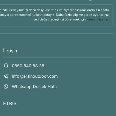
mizde, deneyiminizi daha da iyileştirmek ve ziyaret alışkanlıklarınızın analiz
acıyla çerez (cookie) kullanmaktayız. Daha fazla bilgi ve çerez ayarlarınızı
nasıl değiştireceğinizi öğrenmek için
lütfen tıklayınız.
İletişim
0850 840 88 38
info@ersinoutdoor.com
Whatsapp Destek Hattı
ETBIS