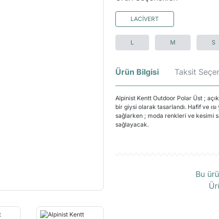
LACİVERT
L
M
S
Ürün Bilgisi
Taksit Seçen
Alpinist Kentt Outdoor Polar Üst ; aç
bir giysi olarak tasarlandı. Hafif ve 
sağlarken ; moda renkleri ve kesimi s
sağlayacak.
Ü
Bu ürü
Ür