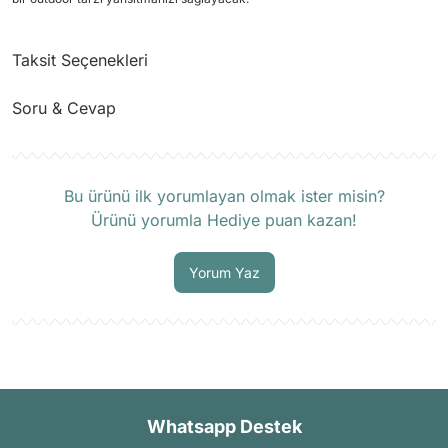
Taksit Seçenekleri
Soru & Cevap
Ürün hakkında henüz soru sorulmamış.
Bu ürünü ilk yorumlayan olmak ister misin?
Ürünü yorumla Hediye puan kazan!
Soru Sor
Yorum Yaz
Whatsapp Destek