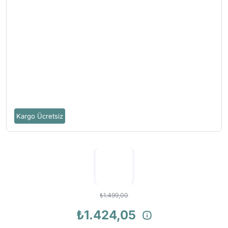
Kargo Ücretsiz
₺1.499,00
₺1.424,05