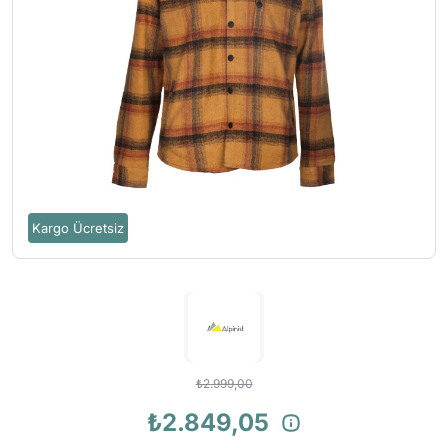
Kargo Ücretsiz
₺2.999,00
₺2.849,05