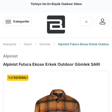
Türkiye'nin En Büyük Outdoor Sitesi
Kategoriler
Anasayfa
Giyim
Gömlek
Alpinist Futura Ekose Erkek Outdoor
Alpinist
Alpinist Futura Ekose Erkek Outdoor Gömlek SARI
%5 İNDİRİMLİ