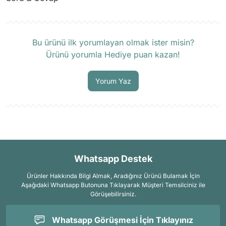
Ürün hakkında henüz soru sorulmamış.
Bu ürünü ilk yorumlayan olmak ister misin?
Ürünü yorumla Hediye puan kazan!
Soru Sor
Yorum Yaz
Whatsapp Destek
Ürünler Hakkında Bilgi Almak, Aradığınız Ürünü Bulamak İçin
Aşağıdaki Whatsapp Butonuna Tıklayarak Müşteri Temsilciniz ile
Görüşebilirsiniz.
Whatsapp Görüşmesi İçin Tıklayınız