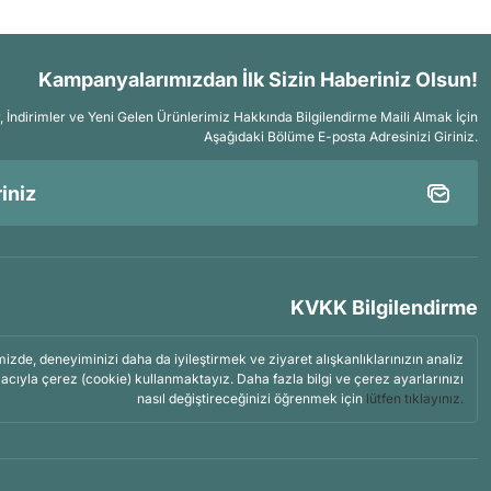
Kampanyalarımızdan İlk Sizin Haberiniz Olsun!
İndirimler ve Yeni Gelen Ürünlerimiz Hakkında Bilgilendirme Maili Almak İçin
Aşağıdaki Bölüme E-posta Adresinizi Giriniz.
KVKK Bilgilendirme
mizde, deneyiminizi daha da iyileştirmek ve ziyaret alışkanlıklarınızın analiz
acıyla çerez (cookie) kullanmaktayız. Daha fazla bilgi ve çerez ayarlarınızı
nasıl değiştireceğinizi öğrenmek için
lütfen tıklayınız.