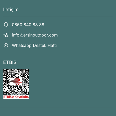
İletişim
0850 840 88 38
info@ersinoutdoor.com
Whatsapp Destek Hattı
ETBIS