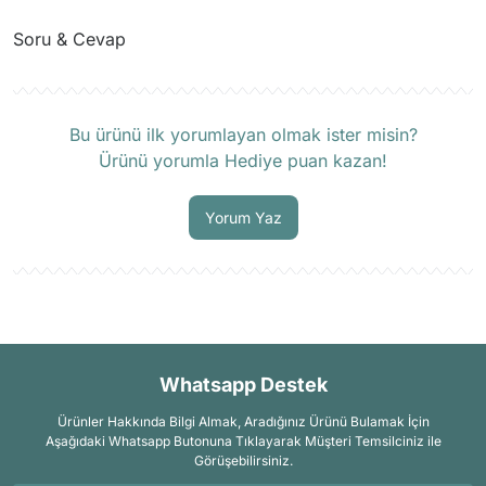
Soru & Cevap
Ürün hakkında henüz soru sorulmamış.
Bu ürünü ilk yorumlayan olmak ister misin?
Ürünü yorumla Hediye puan kazan!
Soru Sor
Yorum Yaz
Whatsapp Destek
Ürünler Hakkında Bilgi Almak, Aradığınız Ürünü Bulamak İçin
Aşağıdaki Whatsapp Butonuna Tıklayarak Müşteri Temsilciniz ile
Görüşebilirsiniz.