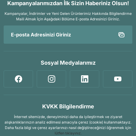
Kampanyalarımızdan İlk Sizin Haberiniz Olsun!
Kampanyalar, İndirimler ve Yeni Gelen Ürünlerimiz Hakkında Bilgilendirme
Maili Almak İçin
Aşağıdaki Bölüme E-posta Adresinizi Giriniz.
Sosyal Medyalarımız
KVKK Bilgilendirme
İnternet sitemizde, deneyiminizi daha da iyileştirmek ve ziyaret
alışkanlıklarınızın analiz edilmesi amacıyla çerez (cookie) kullanmaktayız.
Daha fazla bilgi ve çerez ayarlarınızı nasıl değiştireceğinizi öğrenmek için
lütfen tıklayınız.