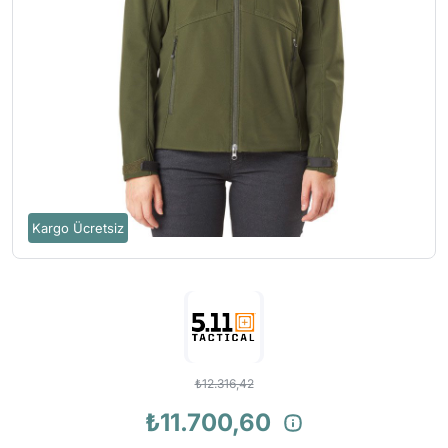
Kargo Ücretsiz
₺12.316,42
₺11.700,60