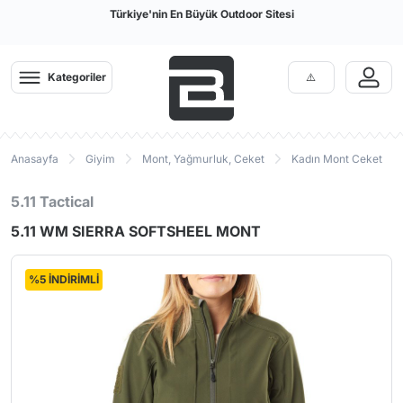
Türkiye'nin En Büyük Outdoor Sitesi
Kategoriler
Anasayfa
Giyim
Mont, Yağmurluk, Ceket
Kadın Mont Ceket
5.11 Tactical
5.11 WM SIERRA SOFTSHEEL MONT
%5 İNDİRİMLİ