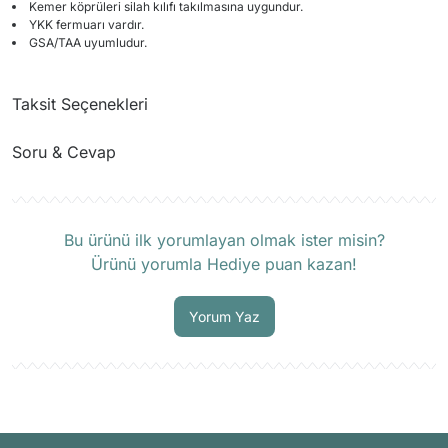
Kemer köprüleri silah kılıfı takılmasına uygundur.
YKK fermuarı vardır.
GSA/TAA uyumludur.
Taksit Seçenekleri
Soru & Cevap
Ürün hakkında henüz soru sorulmamış.
Bu ürünü ilk yorumlayan olmak ister misin?
Ürünü yorumla Hediye puan kazan!
Soru Sor
Yorum Yaz