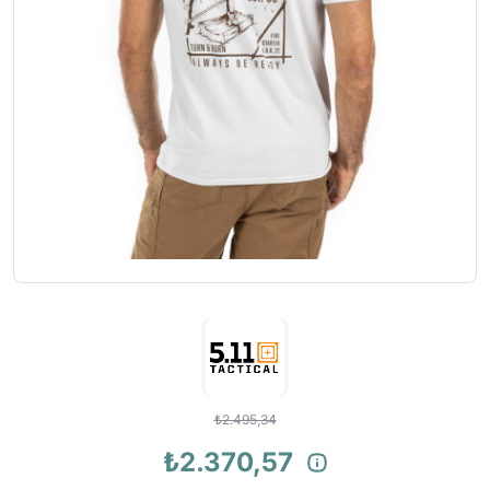
₺2.495,34
₺2.370,57