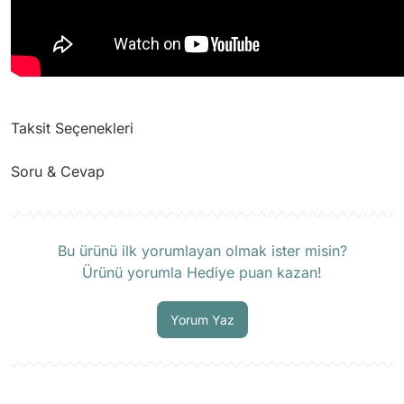
Taksit Seçenekleri
Soru & Cevap
Ürün hakkında henüz soru sorulmamış.
Bu ürünü ilk yorumlayan olmak ister misin?
Ürünü yorumla Hediye puan kazan!
Soru Sor
Yorum Yaz