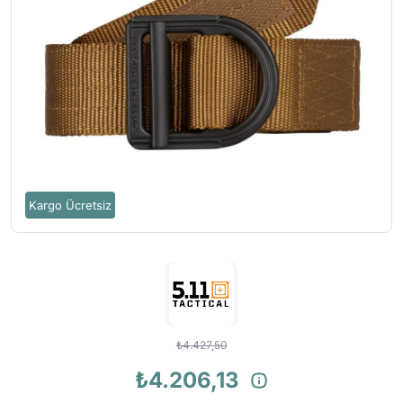
Kargo Ücretsiz
₺4.427,50
₺4.206,13