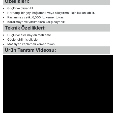
Özellikleri:
Güçlü ve dayanıklı
Herhangi bir şeyi bağlamak veya sıkıştırmak için kullanılabilir.
Paslanmaz çelik, 6,000 lb. kemer tokası
Kararmaya ve yırtılmalara karşı dayanıklı
Teknik Özellikleri:
Güçlü ve fileli naylon malzeme
Güçlendirilmiş dikişler
Mat siyah kaplamalı kemer tokası
Ürün Tanıtım Videosu: