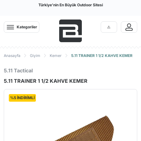
Türkiye'nin En Büyük Outdoor Sitesi
Kategoriler
Anasayfa
Giyim
Kemer
5.11 TRAINER 1 1/2 KAHVE KEMER
5.11 Tactical
5.11 TRAINER 1 1/2 KAHVE KEMER
%5 İNDİRİMLİ