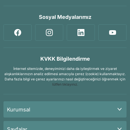
Sosyal Medyalarımız
KVKK Bilgilendirme
İnternet sitemizde, deneyiminizi daha da iyileştirmek ve ziyaret
alışkanlıklarınızın analiz edilmesi amacıyla çerez (cookie) kullanmaktayız.
Daha fazla bilgi ve çerez ayarlarınızı nasıl değiştireceğinizi öğrenmek için
lütfen tıklayınız.
Kurumsal
Sayfalar