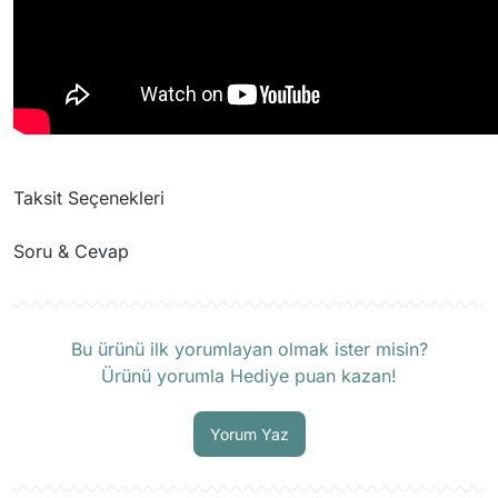
Taksit Seçenekleri
Soru & Cevap
Ürün hakkında henüz soru sorulmamış.
Bu ürünü ilk yorumlayan olmak ister misin?
Ürünü yorumla Hediye puan kazan!
Soru Sor
Yorum Yaz