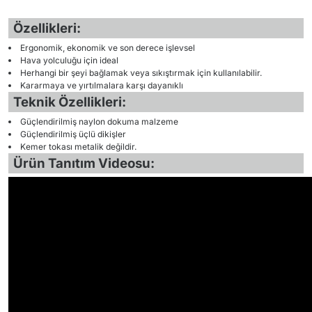
Özellikleri:
Ergonomik, ekonomik ve son derece işlevsel
Hava yolculuğu için ideal
Herhangi bir şeyi bağlamak veya sıkıştırmak için kullanılabilir.
Kararmaya ve yırtılmalara karşı dayanıklı
Teknik Özellikleri:
Güçlendirilmiş naylon dokuma malzeme
Güçlendirilmiş üçlü dikişler
Kemer tokası metalik değildir.
Ürün Tanıtım Videosu: