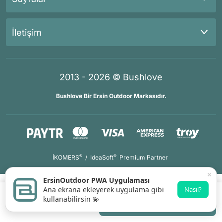
İletişim
2013 - 2026 © Bushlove
Bushlove Bir Ersin Outdoor Markasıdır.
®
®
İKOMERS
/
IdeaSoft
Premium Partner
×
ErsinOutdoor PWA Uygulaması
Ana ekrana ekleyerek uygulama gibi
Nasıl?
kullanabilirsin 💫
Sepete Ekle
Whatsapp Destek