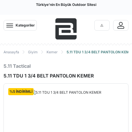
Türkiye'nin En Büyük Outdoor Sitesi
Kategoriler
Anasayfa
Giyim
Kemer
5.11 TDU 1 3/4 BELT PANTOLON KEME
5.11 Tactical
5.11 TDU 1 3/4 BELT PANTOLON KEMER
%5 İNDİRİMLİ