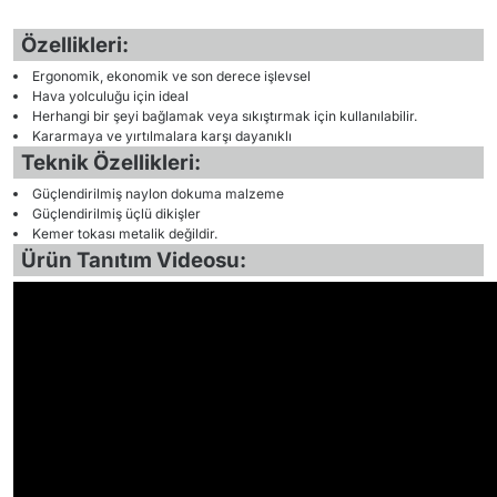
Özellikleri:
Ergonomik, ekonomik ve son derece işlevsel
Hava yolculuğu için ideal
Herhangi bir şeyi bağlamak veya sıkıştırmak için kullanılabilir.
Kararmaya ve yırtılmalara karşı dayanıklı
Teknik Özellikleri:
Güçlendirilmiş naylon dokuma malzeme
Güçlendirilmiş üçlü dikişler
Kemer tokası metalik değildir.
Ürün Tanıtım Videosu: