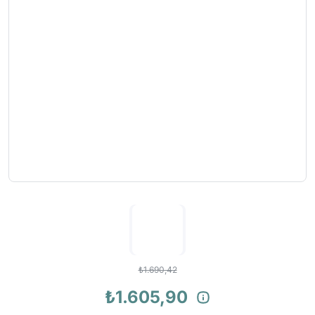
₺1.690,42
₺1.605,90