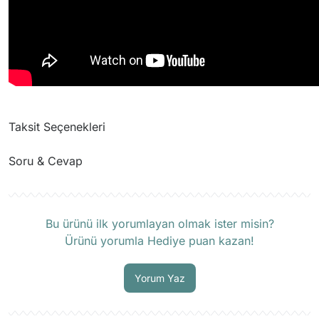
Taksit Seçenekleri
Soru & Cevap
Ürün hakkında henüz soru sorulmamış.
Bu ürünü ilk yorumlayan olmak ister misin?
Ürünü yorumla Hediye puan kazan!
Soru Sor
Yorum Yaz