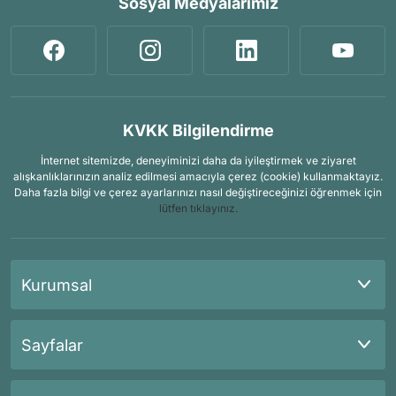
Sosyal Medyalarımız
KVKK Bilgilendirme
İnternet sitemizde, deneyiminizi daha da iyileştirmek ve ziyaret
alışkanlıklarınızın analiz edilmesi amacıyla çerez (cookie) kullanmaktayız.
Daha fazla bilgi ve çerez ayarlarınızı nasıl değiştireceğinizi öğrenmek için
lütfen tıklayınız.
Kurumsal
Sayfalar