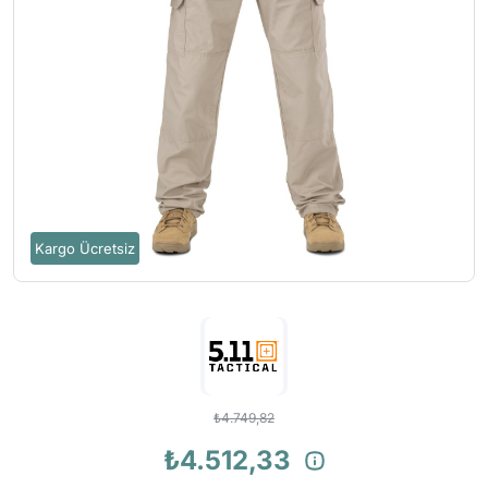
Kargo Ücretsiz
₺4.749,82
₺4.512,33