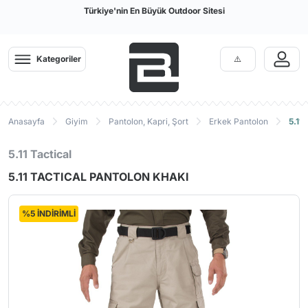
Türkiye'nin En Büyük Outdoor Sitesi
Kategoriler
Anasayfa
Giyim
Pantolon, Kapri, Şort
Erkek Pantolon
5.11
5.11 Tactical
5.11 TACTICAL PANTOLON KHAKI
%5 İNDİRİMLİ