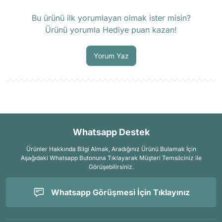
Ürün hakkında henüz soru sorulmamış.
Bu ürünü ilk yorumlayan olmak ister misin?
Ürünü yorumla Hediye puan kazan!
Soru Sor
Yorum Yaz
Whatsapp Destek
Ürünler Hakkında Bilgi Almak, Aradığınız Ürünü Bulamak İçin
Aşağıdaki Whatsapp Butonuna Tıklayarak Müşteri Temsilciniz ile
Görüşebilirsiniz.
Whatsapp Görüşmesi İçin Tıklayınız