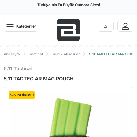
Türkiye'nin En Büyük Outdoor Sitesi
Kategoriler
Anasayfa
Tactical
Taktik Aksesuar
5.11 TACTEC AR MAG POU
5.11 Tactical
5.11 TACTEC AR MAG POUCH
%5 İNDİRİMLİ