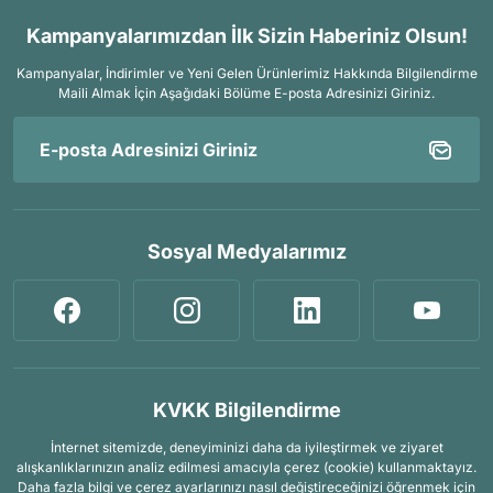
Kampanyalarımızdan İlk Sizin Haberiniz Olsun!
Kampanyalar, İndirimler ve Yeni Gelen Ürünlerimiz Hakkında Bilgilendirme
Maili Almak İçin
Aşağıdaki Bölüme E-posta Adresinizi Giriniz.
Sosyal Medyalarımız
KVKK Bilgilendirme
İnternet sitemizde, deneyiminizi daha da iyileştirmek ve ziyaret
alışkanlıklarınızın analiz edilmesi amacıyla çerez (cookie) kullanmaktayız.
Daha fazla bilgi ve çerez ayarlarınızı nasıl değiştireceğinizi öğrenmek için