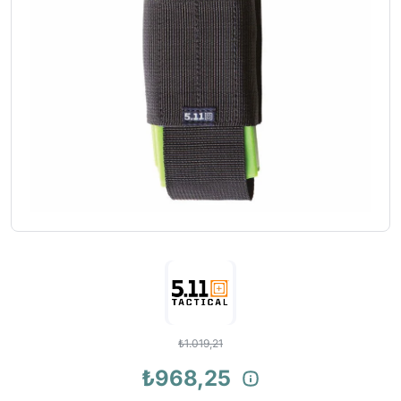
₺1.019,21
₺968,25