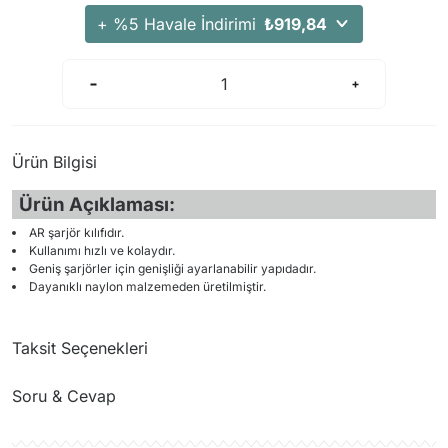
+ %5 Havale İndirimi
₺919,84
Ürün Bilgisi
Ürün Açıklaması:
AR şarjör kılıfıdır.
Kullanımı hızlı ve kolaydır.
Geniş şarjörler için genişliği ayarlanabilir yapıdadır.
Dayanıklı naylon malzemeden üretilmiştir.
Taksit Seçenekleri
Soru & Cevap