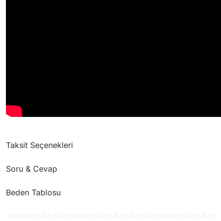
Taksit Seçenekleri
Soru & Cevap
Beden Tablosu
Ürün hakkında henüz soru sorulmamış.