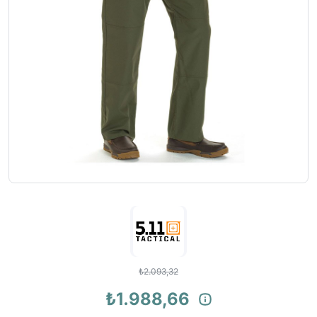
₺2.093,32
₺1.988,66