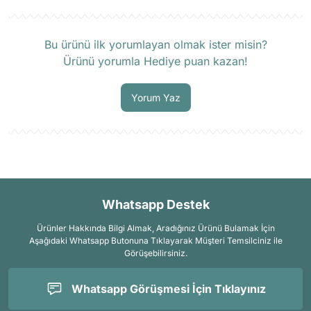
Ürün hakkında henüz soru sorulmamış.
Bu ürünü ilk yorumlayan olmak ister misin?
Ürünü yorumla Hediye puan kazan!
Soru Sor
Yorum Yaz
Whatsapp Destek
Ürünler Hakkında Bilgi Almak, Aradığınız Ürünü Bulamak İçin
Aşağıdaki Whatsapp Butonuna Tıklayarak Müşteri Temsilciniz ile
Görüşebilirsiniz.
Whatsapp Görüşmesi İçin Tıklayınız