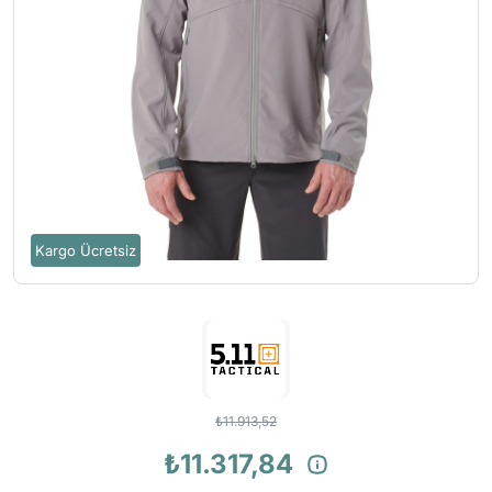
Kargo Ücretsiz
₺11.913,52
₺11.317,84