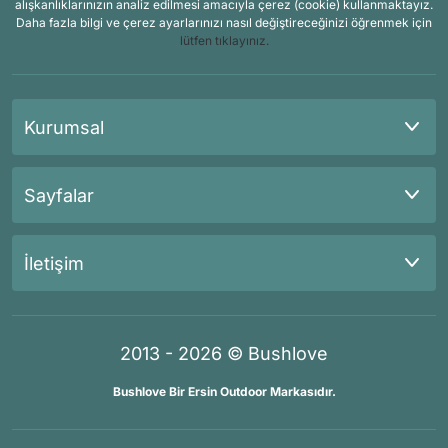
alışkanlıklarınızın analiz edilmesi amacıyla çerez (cookie) kullanmaktayız.
Daha fazla bilgi ve çerez ayarlarınızı nasıl değiştireceğinizi öğrenmek için
lütfen tıklayınız.
Kurumsal
Sayfalar
İletişim
2013 - 2026 © Bushlove
Bushlove Bir Ersin Outdoor Markasıdır.