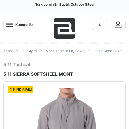
Türkiye'nin En Büyük Outdoor Sitesi
Kategoriler
Anasayfa
Giyim
Mont, Yağmurluk, Ceket
Erkek Mont Ceket
5.11 Tactical
5.11 SIERRA SOFTSHEEL MONT
%5 İNDİRİMLİ