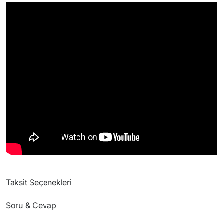
Taksit Seçenekleri
Soru & Cevap