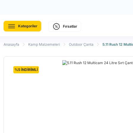
Kategoriler
Fırsatlar
Anasayfa
Kamp Malzemeleri
Outdoor Çanta
5.11 Rush 12 Multi
%5 İNDİRİMLİ