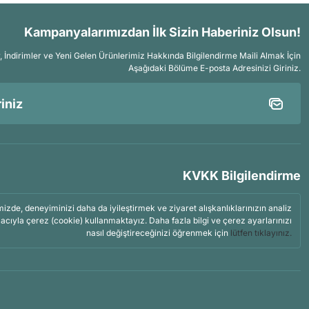
Kampanyalarımızdan İlk Sizin Haberiniz Olsun!
İndirimler ve Yeni Gelen Ürünlerimiz Hakkında Bilgilendirme Maili Almak İçin
Aşağıdaki Bölüme E-posta Adresinizi Giriniz.
KVKK Bilgilendirme
mizde, deneyiminizi daha da iyileştirmek ve ziyaret alışkanlıklarınızın analiz
acıyla çerez (cookie) kullanmaktayız. Daha fazla bilgi ve çerez ayarlarınızı
nasıl değiştireceğinizi öğrenmek için
lütfen tıklayınız.