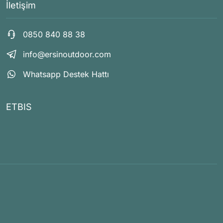
İletişim
0850 840 88 38
info@ersinoutdoor.com
Whatsapp Destek Hattı
ETBIS