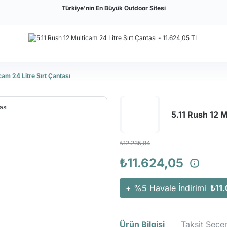
Türkiye'nin En Büyük Outdoor Sitesi
cam 24 Litre Sırt Çantası
5.11 Rush 12 M
₺12.235,84
₺11.624,05
+ %5 Havale İndirimi
₺11
Ürün Bilgisi
Taksit Seçen