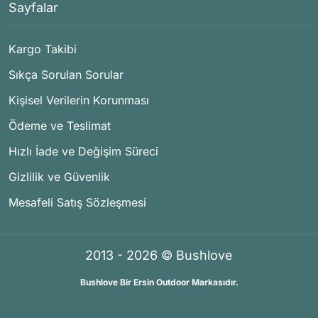
Sayfalar
Kargo Takibi
Sıkça Sorulan Sorular
Kişisel Verilerin Korunması
Ödeme ve Teslimat
Hızlı İade ve Değişim Süreci
Gizlilik ve Güvenlik
Mesafeli Satış Sözleşmesi
2013 - 2026 © Bushlove
Bushlove Bir Ersin Outdoor Markasıdır.