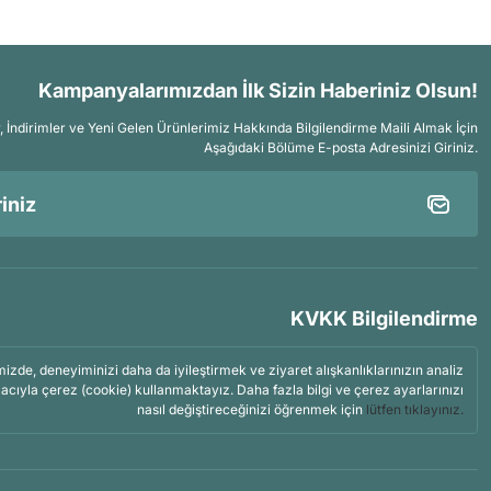
Kampanyalarımızdan İlk Sizin Haberiniz Olsun!
İndirimler ve Yeni Gelen Ürünlerimiz Hakkında Bilgilendirme Maili Almak İçin
Aşağıdaki Bölüme E-posta Adresinizi Giriniz.
KVKK Bilgilendirme
mizde, deneyiminizi daha da iyileştirmek ve ziyaret alışkanlıklarınızın analiz
acıyla çerez (cookie) kullanmaktayız. Daha fazla bilgi ve çerez ayarlarınızı
nasıl değiştireceğinizi öğrenmek için
lütfen tıklayınız.