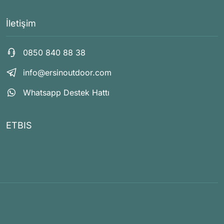
İletişim
0850 840 88 38
info@ersinoutdoor.com
Whatsapp Destek Hattı
ETBIS