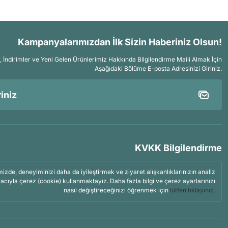
Kampanyalarımızdan İlk Sizin Haberiniz Olsun!
İndirimler ve Yeni Gelen Ürünlerimiz Hakkında Bilgilendirme Maili Almak İçin
Aşağıdaki Bölüme E-posta Adresinizi Giriniz.
KVKK Bilgilendirme
mizde, deneyiminizi daha da iyileştirmek ve ziyaret alışkanlıklarınızın analiz
acıyla çerez (cookie) kullanmaktayız. Daha fazla bilgi ve çerez ayarlarınızı
nasıl değiştireceğinizi öğrenmek için
lütfen tıklayınız.