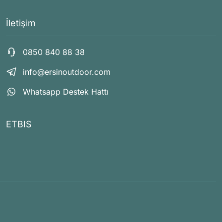
İletişim
0850 840 88 38
info@ersinoutdoor.com
Whatsapp Destek Hattı
ETBIS