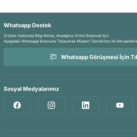
Whatsapp Destek
Ürünler Hakkında Bilgi Almak, Aradığınız Ürünü Bulamak İçin
Aşağıdaki Whatsapp Butonuna Tıklayarak Müşteri Temsilciniz ile Görüşebilirs
Whatsapp Görüşmesi İçin Tık
Sosyal Medyalarımız