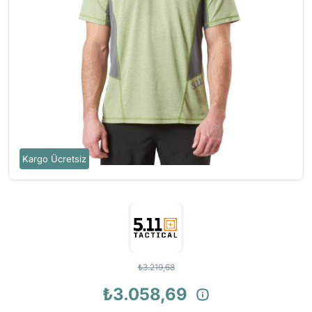
Kargo Ücretsiz
₺3.219,68
₺3.058,69