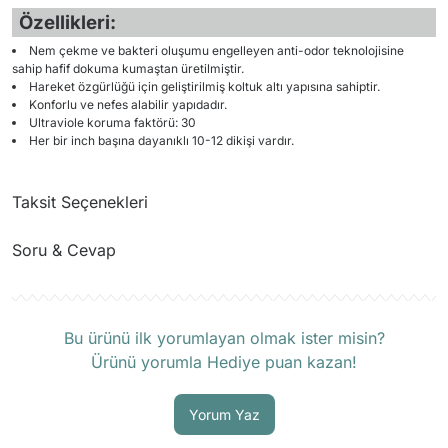
Özellikleri:
Nem çekme ve bakteri oluşumu engelleyen anti-odor teknolojisine
sahip hafif dokuma kumaştan üretilmiştir.
Hareket özgürlüğü için geliştirilmiş koltuk altı yapısına sahiptir.
Konforlu ve nefes alabilir yapıdadır.
Ultraviole koruma faktörü: 30
Her bir inch başına dayanıklı 10-12 dikişi vardır.
Taksit Seçenekleri
Soru & Cevap
Ürün hakkında henüz soru sorulmamış.
Bu ürünü ilk yorumlayan olmak ister misin?
Ürünü yorumla Hediye puan kazan!
Soru Sor
Yorum Yaz