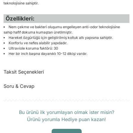
teknolojisine sahiptir.
Özellikleri:
Nem çekme ve bakteri oluşumu engelleyen anti-odor teknolojisine
sahip hafif dokuma kumaştan üretilmiştir.
Hareket özgürlüğü için geliştirilmiş koltuk altı yapısına sahiptir.
Konforlu ve nefes alabilir yapıdadır.
Ultraviole koruma faktörü: 30
Her bir inch başına dayanıklı 10-12 dikişi vardır.
Taksit Seçenekleri
Soru & Cevap
Ürün hakkında henüz soru sorulmamış.
Bu ürünü ilk yorumlayan olmak ister misin?
Ürünü yorumla Hediye puan kazan!
Soru Sor