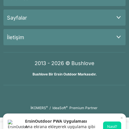
Sayfalar
İletişim
2013 - 2026 © Bushlove
Bushlove Bir Ersin Outdoor Markasıdır.
®
®
İKOMERS
/
IdeaSoft
Premium Partner
×
ErsinOutdoor PWA Uygulaması
Ana ekrana ekleyerek uygulama gibi
Nasıl?