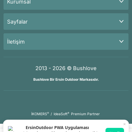
Kurumsal
Sayfalar
İletişim
2013 - 2026 © Bushlove
Bushlove Bir Ersin Outdoor Markasıdır.
®
®
İKOMERS
/
IdeaSoft
Premium Partner
×
ErsinOutdoor PWA Uygulaması