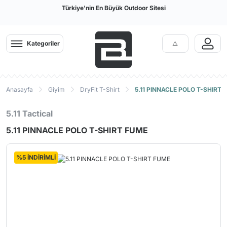
Türkiye'nin En Büyük Outdoor Sitesi
Kategoriler
Anasayfa
Giyim
DryFit T-Shirt
5.11 PINNACLE POLO T-SHIRT 
5.11 Tactical
5.11 PINNACLE POLO T-SHIRT FUME
%5 İNDİRİMLİ