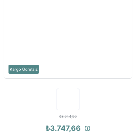
Kargo Ücretsiz
₺3.944,90
₺3.747,66