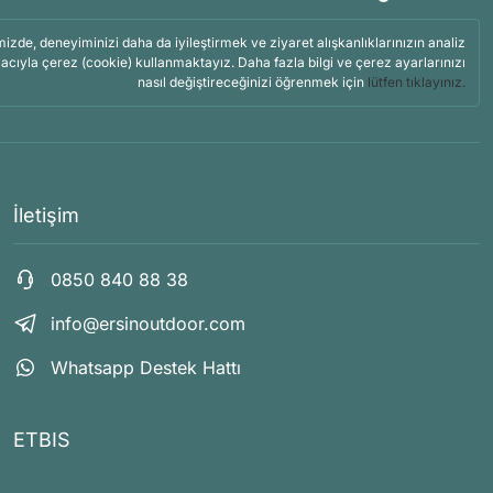
mizde, deneyiminizi daha da iyileştirmek ve ziyaret alışkanlıklarınızın analiz
acıyla çerez (cookie) kullanmaktayız. Daha fazla bilgi ve çerez ayarlarınızı
nasıl değiştireceğinizi öğrenmek için
lütfen tıklayınız.
İletişim
0850 840 88 38
info@ersinoutdoor.com
Whatsapp Destek Hattı
ETBIS