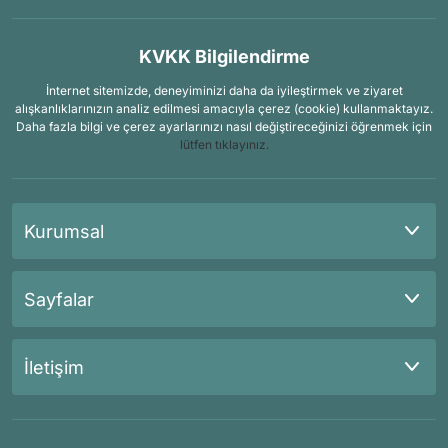
KVKK Bilgilendirme
İnternet sitemizde, deneyiminizi daha da iyileştirmek ve ziyaret
alışkanlıklarınızın analiz edilmesi amacıyla çerez (cookie) kullanmaktayız.
Daha fazla bilgi ve çerez ayarlarınızı nasıl değiştireceğinizi öğrenmek için
lütfen tıklayınız.
Kurumsal
Sayfalar
İletişim