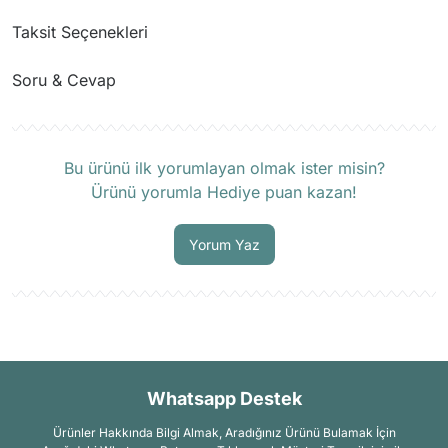
Taksit Seçenekleri
Soru & Cevap
Ürün hakkında henüz soru sorulmamış.
Bu ürünü ilk yorumlayan olmak ister misin?
Ürünü yorumla Hediye puan kazan!
Soru Sor
Yorum Yaz
Whatsapp Destek
Ürünler Hakkında Bilgi Almak, Aradığınız Ürünü Bulamak İçin