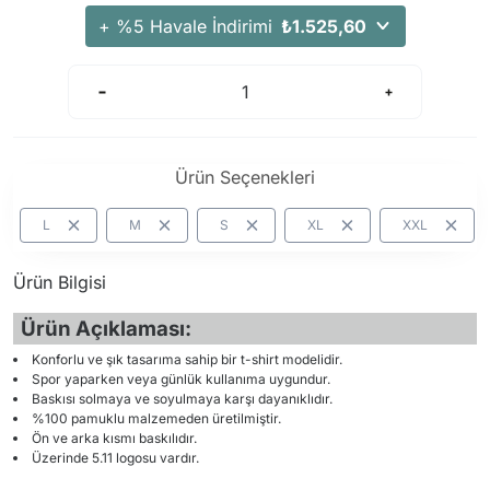
Arama Kurtarma Dronları
+ %5 Havale İndirimi
₺1.525,60
Arama Kurtarma Termal Kameraları
Arama Kurtarma Solunum Ekipmanları
Arama Kurtarma Sistemleri
Arama Kurtarma Bug Out Bag
Ürün Seçenekleri
Arama Kurtarma Eğitim Mankenleri
Arama Kurtarma Merdiveni
L
M
S
XL
XXL
Arama Kurtarma İniş ve Emniyet Aletleri
Ürün Bilgisi
Arama Kurtarma Kiti
Arama Kurtarma El Tipi Gpsler
Ürün Açıklaması:
Arama Kurtarma Uydu İletişim Cihazları
Konforlu ve şık tasarıma sahip bir t-shirt modelidir.
Spor yaparken veya günlük kullanıma uygundur.
Baskısı solmaya ve soyulmaya karşı dayanıklıdır.
%100 pamuklu malzemeden üretilmiştir.
Ön ve arka kısmı baskılıdır.
Üzerinde 5.11 logosu vardır.