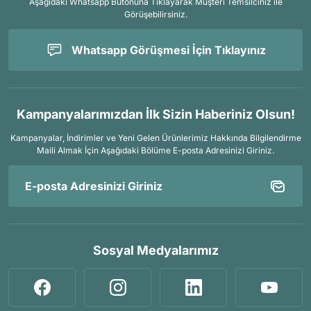
Aşağıdaki Whatsapp Butonuna Tıklayarak Müşteri Temsilciniz ile
Görüşebilirsiniz.
Whatsapp Görüşmesi İçin Tıklayınız
Kampanyalarımızdan İlk Sizin Haberiniz Olsun!
Kampanyalar, İndirimler ve Yeni Gelen Ürünlerimiz Hakkında Bilgilendirme
Maili Almak İçin
Aşağıdaki Bölüme E-posta Adresinizi Giriniz.
Sosyal Medyalarımız