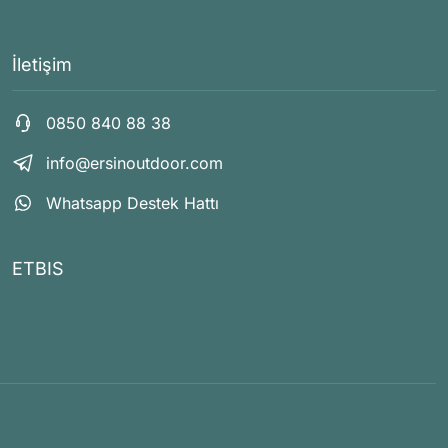
İletişim
0850 840 88 38
info@ersinoutdoor.com
Whatsapp Destek Hattı
ETBIS