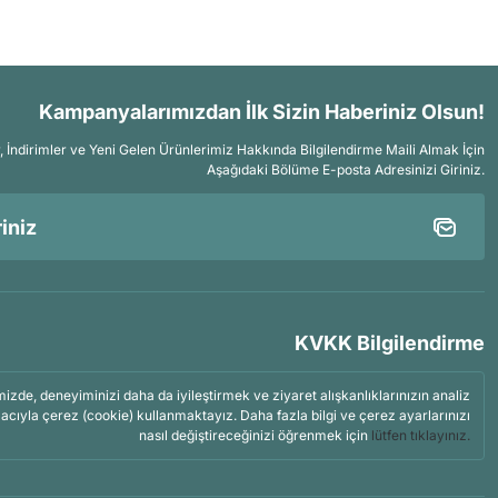
Kampanyalarımızdan İlk Sizin Haberiniz Olsun!
İndirimler ve Yeni Gelen Ürünlerimiz Hakkında Bilgilendirme Maili Almak İçin
Aşağıdaki Bölüme E-posta Adresinizi Giriniz.
KVKK Bilgilendirme
mizde, deneyiminizi daha da iyileştirmek ve ziyaret alışkanlıklarınızın analiz
acıyla çerez (cookie) kullanmaktayız. Daha fazla bilgi ve çerez ayarlarınızı
nasıl değiştireceğinizi öğrenmek için
lütfen tıklayınız.